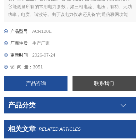
它能测量所有的常用电力参数，如三相电流、电压，有功、无功
功率，电度、谐波等。由于该电力仪表还具备*的通信联网功能，
所以我们称之为网络电力仪表。它非常适合于实时电力监控系
统。
产品型号：
ACR120E
厂商性质：
生产厂家
更新时间：
2026-07-24
访 问 量：
3051
产品咨询
联系我们
产品分类
相关文章
RELATED ARTICLES