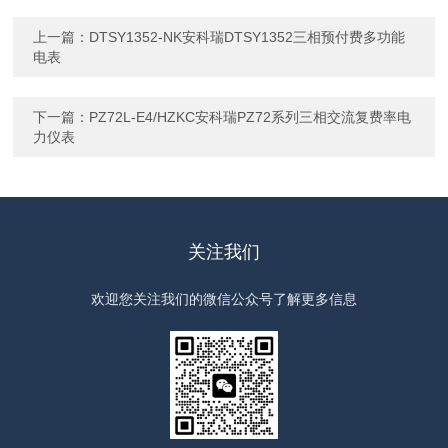
上一篇：
DTSY1352-NK安科瑞DTSY1352三相预付费多功能
电表
下一篇：
PZ72L-E4/HZKC安科瑞PZ72系列三相交流复费率电
力仪表
关注我们
欢迎您关注我们的微信公众号了解更多信息