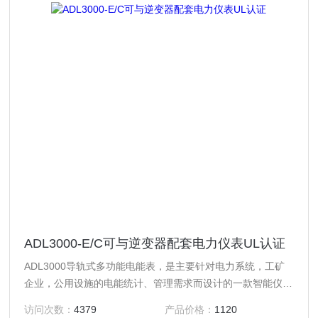
ADL3000-E/C可与逆变器配套电力仪表UL认证
ADL3000导轨式多功能电能表，是主要针对电力系统，工矿
企业，公用设施的电能统计、管理需求而设计的一款智能仪
表，产品具有精度高、体积小、安装方便等优点。
访问次数：
4379
产品价格：
1120