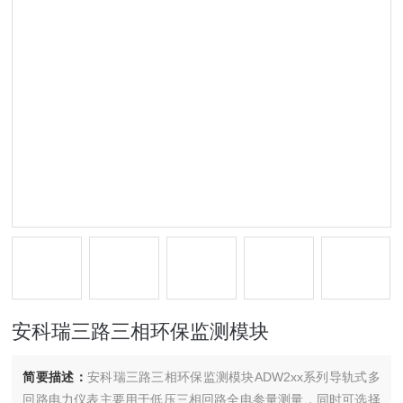
安科瑞三路三相环保监测模块
简要描述：
安科瑞三路三相环保监测模块ADW2xx系列导轨式多
回路电力仪表主要用于低压三相回路全电参量测量，同时可选择