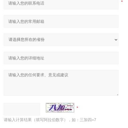
请输入计算结果（填写阿拉伯数字），如：三加四=7