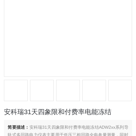
安科瑞31天四象限和付费率电能冻结
简要描述：
安科瑞31天四象限和付费率电能冻结ADW2xx系列导
轨式多回路电力仪表主要用于低压三相回路全电参量测量，同时