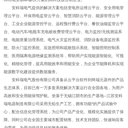
安科瑞电气提供的解决方案包括变电所运维云平台、安全用电管
理云平台、环保用电监管云平台、智慧消防云平台、能源管理云平
台、工业企业能源管控平台、远程预付费云平台、餐饮油烟监管云平
台、电动汽车/电瓶车充电桩收费管理云平台、电力监控/无线测温系
统、电能质量治理系统、电气火灾监控系统、消防设备电源监控系
统、防火门监控系统、应急照明和疏散指示系统、智能照明控制系
统、医用隔离电源绝缘监测系统等，帮助用户实现能源智能化、可视
化、精细化管理，提高用能效率和用能安全，为企业节能降耗和实现
能源数字化建设提供数据服务。
安科瑞电气股份有限公司具备从云平台软件到终端元器件的产品
生态体系，目前已有一万多套系统解决方案运行在全国各地，为用户
高效和安全用能保驾护航。坐落于无锡江阴市的生产基地--江苏安科
瑞电器制造有限公司采用无铅生产工艺，拥有功能*的产品试验中
心，配合信息化管理系统，为公司产品产业化
、规模化实施提供了保
障。同时公司在全国主要城市配置销售、技术支持团队，快速响应客
户需求，为用户提供良好的服务体验。