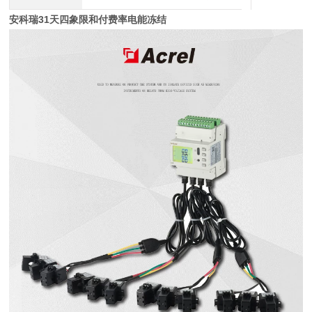
安科瑞31天四象限和付费率电能冻结