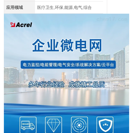
应用领域
医疗卫生,环保,能源,电气,综合