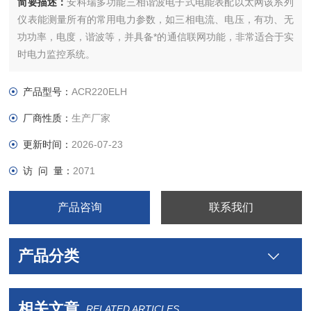
简要描述：
安科瑞多功能三相谐波电子式电能表配以太网该系列
仪表能测量所有的常用电力参数，如三相电流、电压，有功、无
功功率，电度，谐波等，并具备*的通信联网功能，非常适合于实
时电力监控系统。
产品型号：
ACR220ELH
厂商性质：
生产厂家
更新时间：
2026-07-23
访 问 量：
2071
产品咨询
联系我们
产品分类
相关文章
RELATED ARTICLES