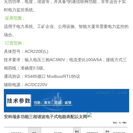
无功功率，电度，谐波等，并具备*的通信联网功能，非常适合于实
时电力监控系统。
应用范围：
适用于电力系统、工矿企业、公用设施、智能大厦等需要电力监控的
场合。
订货范例：
具体型号：ACR220E(L)
技术要求：输入电压三相AC380V；电流变比100A/5A；接线方式三
相四线；准确度0.5级。
通讯协议：RS485接口 Modbus/RTU协议
辅助电源：AC/DC220V
安科瑞多功能三相谐波电子式电能表配以太网