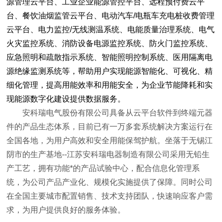
源管理云平台、工业企业能源管控平台、远程预付费云平
台、餐饮油烟监管云平台、电动汽车/电瓶车充电桩收费管理
云平台、电力监控/无线测温系统、电能质量治理系统、电气
火灾监控系统、消防设备电源监控系统、防火门监控系统、
应急照明和疏散指示系统、智能照明控制系统、医用隔离电
源绝缘监测系统等，帮助用户实现能源智能化、可视化、精
细化管理，提高用能效率和用能安全，为企业节能降耗和实
现能源数字化建设提供数据服务。
安科瑞电气股份有限公司具备从云平台软件到终端元器
件的产品生态体系，目前已有一万多套系统解决方案运行在
全国各地，为用户高效和安全用能保驾护航。坐落于无锡江
阴市的生产基地--江苏安科瑞电器制造有限公司采用无铅生
产工艺，拥有功能*的产品试验中心，配合信息化管理系
统，为公司产品产业化
、规模化实施提供了保障。同时公司
在全国主要城市配置销售、技术支持团队，快速响应客户需
求，为用户提供良好的服务体验。