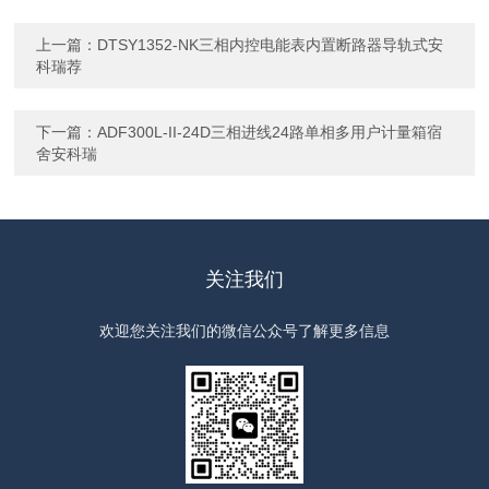
上一篇：
DTSY1352-NK三相内控电能表内置断路器导轨式安
科瑞荐
下一篇：
ADF300L-II-24D三相进线24路单相多用户计量箱宿
舍安科瑞
关注我们
欢迎您关注我们的微信公众号了解更多信息