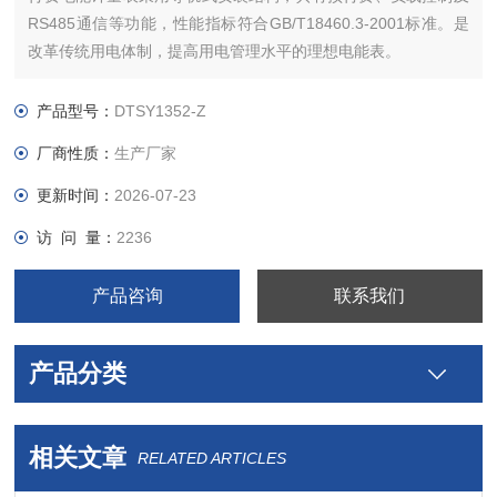
RS485通信等功能，性能指标符合GB/T18460.3-2001标准。是
改革传统用电体制，提高用电管理水平的理想电能表。
产品型号：
DTSY1352-Z
厂商性质：
生产厂家
更新时间：
2026-07-23
访 问 量：
2236
产品咨询
联系我们
产品分类
相关文章
RELATED ARTICLES