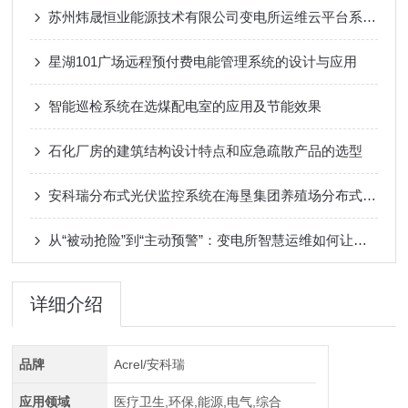
苏州炜晟恒业能源技术有限公司变电所运维云平台系统的研究与应用
星湖101广场远程预付费电能管理系统的设计与应用
智能巡检系统在选煤配电室的应用及节能效果
石化厂房的建筑结构设计特点和应急疏散产品的选型
安科瑞分布式光伏监控系统在海垦集团养殖场分布式光伏发电项目中的应用
从“被动抢险”到“主动预警”：变电所智慧运维如何让隐患可见、故障可控
详细介绍
品牌
Acrel/安科瑞
应用领域
医疗卫生,环保,能源,电气,综合