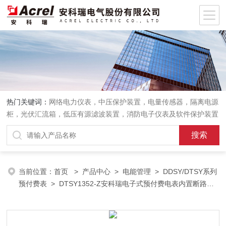
热门关键词：
网络电力仪表，中压保护装置，电量传感器，隔离电源
柜，光伏汇流箱，低压有源滤波装置，消防电子仪表及软件保护装置
当前位置：
首页
>
产品中心
>
电能管理
>
DDSY/DTSY系列
预付费表
> DTSY1352-Z安科瑞电子式预付费电表内置断路器
导轨式