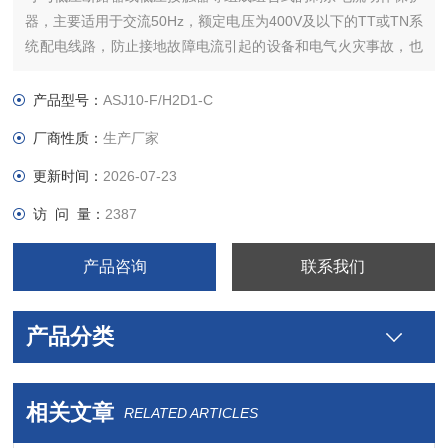
器，主要适用于交流50Hz，额定电压为400V及以下的TT或TN系
统配电线路，防止接地故障电流引起的设备和电气火灾事故，也
可用于对人身触电危险提供间接接触保护。
产品型号：
ASJ10-F/H2D1-C
厂商性质：
生产厂家
更新时间：
2026-07-23
访 问 量：
2387
产品咨询
联系我们
产品分类
相关文章
RELATED ARTICLES