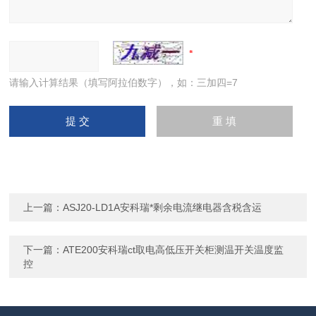
请输入计算结果（填写阿拉伯数字），如：三加四=7
上一篇：
ASJ20-LD1A安科瑞*剩余电流继电器含税含运
下一篇：
ATE200安科瑞ct取电高低压开关柜测温开关温度监
控