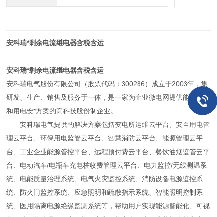
安科瑞*剩余电流继电器含税含运
安科瑞*剩余电流继电器含税含运
安科瑞电气股份有限公司（股票代码：300286）成立于2003年，集
研发、生产、销售及服务于一体，是一家为企业微电网提供能效管理
和用电安*方案的高科技股份制企业。
安科瑞电气提供的解决方案包括变电所运维云平台、安全用电管
理云平台、环保用电监管云平台、智慧消防云平台、能源管理云平
台、工业企业能源管控平台、远程预付费云平台、餐饮油烟监管云平
台、电动汽车/电瓶车充电桩收费管理云平台、电力监控/无线测温系
统、电能质量治理系统、电气火灾监控系统、消防设备电源监控系
统、防火门监控系统、应急照明和疏散指示系统、智能照明控制系
统、医用隔离电源绝缘监测系统等，帮助用户实现能源智能化、可视