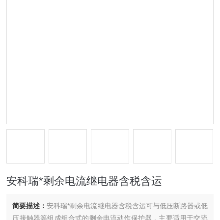
安科瑞*剩余电流继电器含税含运
简要描述：
安科瑞*剩余电流继电器含税含运可与低压断路器或低
压接触器等组成组合式的剩余电流动作保护器，主要适用于交流