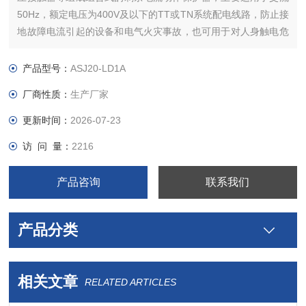
50Hz，额定电压为400V及以下的TT或TN系统配电线路，防止接
地故障电流引起的设备和电气火灾事故，也可用于对人身触电危
险提供间接接触保护。
产品型号：
ASJ20-LD1A
厂商性质：
生产厂家
更新时间：
2026-07-23
访 问 量：
2216
产品咨询
联系我们
产品分类
相关文章
RELATED ARTICLES