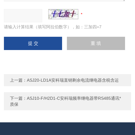
请输入计算结果（填写阿拉伯数字），如：三加四=7
上一篇：
ASJ20-LD1A安科瑞直销剩余电流继电器含税含运
下一篇：
ASJ10-F/H2D1-C安科瑞频率继电器带RS485通讯*
质保