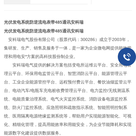
光伏发电系统防逆流电表带485通讯安科瑞
光伏发电系统防逆流电表带485通讯安科瑞
安科瑞电气股份有限公司（股票代码：300286）成立于2003年，
集研发、生产、销售及服务于一体，是一家为企业微电网提供能效管
理和用电安*方案的高科技股份制企业。
安科瑞电气提供的解决方案包括变电所运维云平台、安全用电管
理云平台、环保用电监管云平台、智慧消防云平台、能源管理云平
台、工业企业能源管控平台、远程预付费云平台、餐饮油烟监管云平
台、电动汽车/电瓶车充电桩收费管理云平台、电力监控/无线测温系
统、电能质量治理系统、电气火灾监控系统、消防设备电源监控系
统、防火门监控系统、应急照明和疏散指示系统、智能照明控制系
统、医用隔离电源绝缘监测系统等，帮助用户实现能源智能化、可视
化、精细化管理，提高用能效率和用能安全，为企业节能降耗和实现
能源数字化建设提供数据服务。