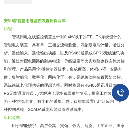
安科瑞*智慧用电监控装置质保两年
功能：
智慧用电在线监控装置是针对0.4kV以下的TT、TN系统设计的
智能电力装置，具有单、三相交流电测量、四象限电能计量、谐波分
析、遥信输入、遥信输出功能，以及RS485通讯或GPRS无线通讯功
能，通过对配电回路的剩余电流、导线温度等火灾危险参数实施监控
和管理。产品采用*的微控制器技术，集成度高，体积小巧，安装方
便，集智能化，数字化，网络化于一身，是建筑监控装置预防监控、
系统绝缘老化预估等的理想选择。同时将原有RS485通讯升级为GP
RS无线通讯方式，ji大解决了现场布线难的情况，提高工作效率。作
为一种*的智能化、数字化的采集元件，该智能装置已广泛应用于各
种控制系统、SCADA系统和能源管理系统中。
应用范围：
用于智能楼宇、高层公寓、宾馆、饭店、商厦、工矿企业、国家