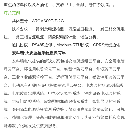
重点消防单位以及石油化工、文教卫生、金融、电信等领域。。
订货范例：
具体型号：ARCM300T-Z-2G
技术要求：一路剩余电流检测、四路温度检测、一路三相交流电
压、一路三相交流电流、四象限电能计量、谐波分析。
通讯协议：RS485通讯，Modbus-RTU协议、GPRS无线通讯
安科瑞*火灾监控系统质保两年
安科瑞电气提供的解决方案包括变电所运维云平台、安全用电管
理云平台、环保用电监管云平台、智慧消防云平台、能源管理云平
台、工业企业能源管控平台、远程预付费云平台、餐饮油烟监管云平
台、电动汽车/电瓶车充电桩收费管理云平台、电力监控/无线测温系
统、电能质量治理系统、电气火灾监控系统、消防设备电源监控系
统、防火门监控系统、应急照明和疏散指示系统、智能照明控制系
统、医用隔离电源绝缘监测系统等，帮助用户实现能源智能化、可视
化、精细化管理，提高用能效率和用能安全，为企业节能降耗和实现
能源数字化建设提供数据服务。