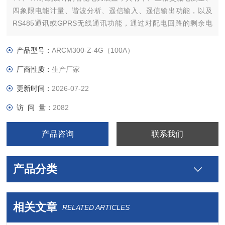
四象限电能计量、谐波分析、遥信输入、遥信输出功能，以及
RS485通讯或GPRS无线通讯功能，通过对配电回路的剩余电
流、导线温度等火灾危险参数实施监控和管理。
产品型号：
ARCM300-Z-4G（100A）
厂商性质：
生产厂家
更新时间：
2026-07-22
访 问 量：
2082
产品咨询
联系我们
产品分类
相关文章
RELATED ARTICLES