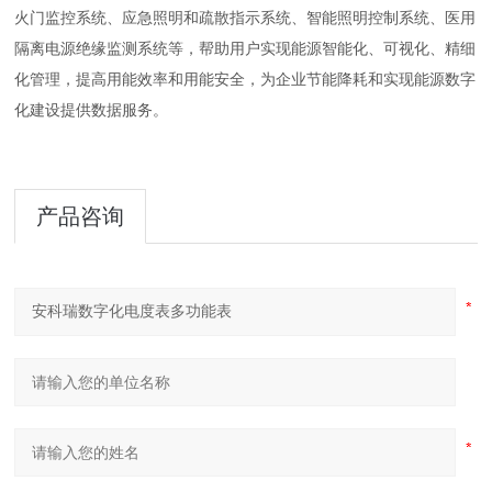
火门监控系统、应急照明和疏散指示系统、智能照明控制系统、医用
隔离电源绝缘监测系统等，帮助用户实现能源智能化、可视化、精细
化管理，提高用能效率和用能安全，为企业节能降耗和实现能源数字
化建设提供数据服务。
产品咨询