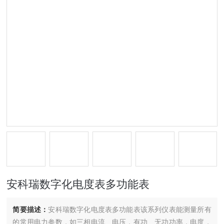
安科瑞数字化电度表多功能表
简要描述：
安科瑞数字化电度表多功能表该系列仪表能测量所有
的常用电力参数，如三相电流、电压，有功、无功功率，电度，