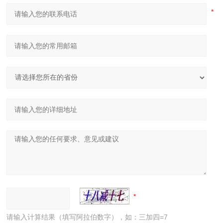
请输入计算结果（填写阿拉伯数字），如：三加四=7