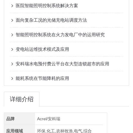
医院智能照明控制系统解决方案
面向复杂工况的光储充电站调度方法
智能照明控制系统在火力发电厂中的运用研究
变电站运维技术模式及应用
安科瑞水电预付费云平台在大型连锁超市的应用
能耗系统在节能降耗的应用
详细介绍
品牌
Acrel/安科瑞
应用领域
环保,化工,农林牧渔,电气,综合