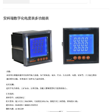
安科瑞数字化电度表多功能表