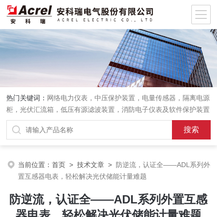
热门关键词：
网络电力仪表，中压保护装置，电量传感器，隔离电源
柜，光伏汇流箱，低压有源滤波装置，消防电子仪表及软件保护装置
当前位置：
首页
>
技术文章
>
防逆流，认证全——ADL系列外
置互感器电表，轻松解决光伏储能计量难题
防逆流，认证全——ADL系列外置互感
器电表，轻松解决光伏储能计量难题