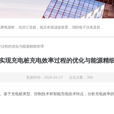
电源柜，光伏汇流箱，低压有源滤波装置，消防电子仪表及软件保护装置
率过程的优化与能源精细管理
实现充电桩充电效率过程的优化与能源精
更新时间：2026-03-17 点击次数：366
。基于充电桩类型、控制技术和智能充电技术特点，分析充电效率