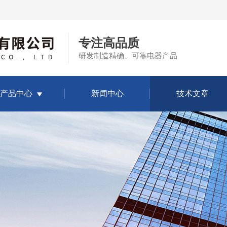
专注高品质
研发制造精确、可靠电器产品
产品中心
新闻中心
技术文章