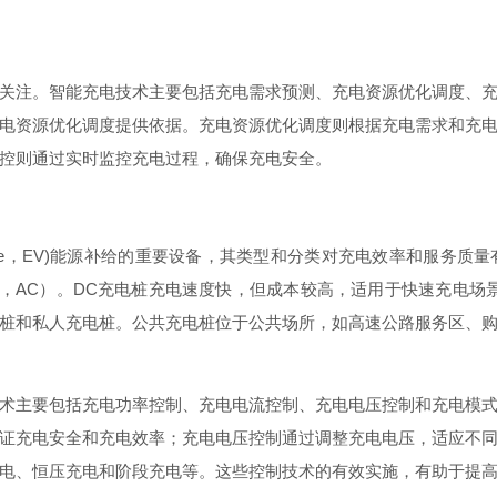
关注。智能充电技术主要包括充电需求预测、充电资源优化调度、
电资源优化调度提供依据。充电资源优化调度则根据充电需求和充
控则通过实时监控充电过程，确保充电安全。
e
，
EV
)
能源补给的重要设备，其类型和分类对充电效率和服务质量
，
A
C
）
。
D
C
充电桩充电速度快，但成本较高，适用于快速充电场
桩和私人充电桩。公共充电桩位于公共场所，如高速公路服务区、
术主要包括充电功率控制、充电电流控制、充电电压控制和充电模
证充电安全和充电效率；充电电压控制通过调整充电电压，适应不
电、恒压充电和阶段充电等。这些控制技术的有效实施，有助于提