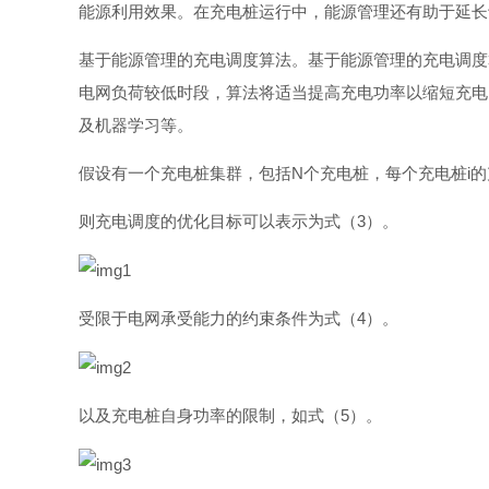
能源利用效果。在充电桩运行中，能源管理还有助于延长
基于能源管理的充电调度算法。基于能源管理的充电调度
电网负荷较低时段，算法将适当提高充电功率以缩短充电
及机器学习等。
假设有一个充电桩集群，包
括
N
个充电桩，每个充电
桩
i
的
则充电调度的优化目标可以表示为式
（
3
）。
受限于电网承受能力的约束条件为式
（
4
）。
以及充电桩自身功率的限制，如式
（
5
）。