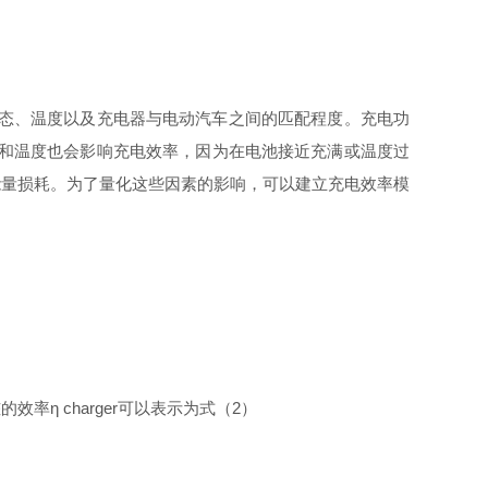
态、温度以及充电器与电动汽车之间的匹配程度。充电功
和温度也会影响充电效率，因为在电池接近充满或温度过
能量损耗。为了量化这些因素的影响，可以建立充电效率模
桩的效
率
η
charge
r
可以表示为式
（
2
）