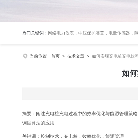
热门关键词：
网络电力仪表，中压保护装置，电量传感器，隔离
当前位置：
首页
>
技术文章
>
如何实现充电桩充电效
如何
摘要
：阐述充电桩充电过程中的效率优化与能源管理策略
调度算法的应用。
关键词
：控制技术，充电桩，效率优化，能源管理