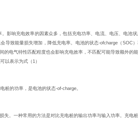
率。影响充电效率的因素众多，包括充电功率、电流、电压、电池状
流会导致能量损失增加，降低充电率。电池的状
态
-ofcharg
e
（
SO
C
）
间的电气特性匹配程度也会影响充电效率，不匹配可能导致额外的
η
可以表示为式
（
1
）
充电桩的功率，是电池的状
态
-of-charg
e
。
损失。一种常用的方法是对比充电桩的输出功率与输入功率。充电