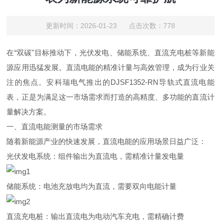
更新时间：2026-01-23 点击次数：778
在
“
双
碳
"
目标推动下，光伏发电、储能系统、直流充电桩等新能
源应用迅猛发展。直流电能的精准计量与高效管理，成为行业关
注的焦点。安科瑞电气推出
的
DJSF1352-R
N
导轨式直流电能
表，正是为满足这一市场需求而打造的高精度、多功能的直流计
量解决方案。
一、直流电能测量的市场需求
随着新能源产业的快速发展，直流电能的应用场景日益广泛：
光伏发电系统：组件输出为直流电，需精准计量发电量
储能系统：电池充放电均为直流，需要双向电能计量
直流充电桩：输出直流电为电动汽车充电，需精确计费