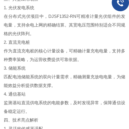
1.
光伏发电系统
在分布式光伏项目中
，
DJSF1352-R
N
可精准计量光伏组件的发
电量，支持余电上网的精确结算。其宽电压范围特别适合不同规
格的光伏阵列。
2.
直流充电桩
作为直流充电桩的核心计量设备，可精确计量充电电量，支持多
种费率策略，为运营收费提供可靠依据。
3.
储能系统
匹配电池储能系统的双向计量需求，精确测量充放电电量，为储
能效益分析提供数据支撑。
4.
通信基站
监测基站直流供电系统的电能参数，及时发现异常，保障通信设
备稳定运行。
四、技术亮点解析
1.
灵活的传感器适配