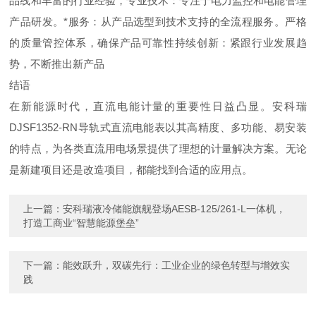
品线和丰富的行业经验，专业技术：专注于电力监控和电能管理
产品研发。*服务：从产品选型到技术支持的全流程服务。严格
的质量管控体系，确保产品可靠性持续创新：紧跟行业发展趋
势，不断推出新产品
结语
在新能源时代，直流电能计量的重要性日益凸显。安科
瑞
DJSF1352-R
N
导轨式直流电能表以其高精度、多功能、易安装
的特点，为各类直流用电场景提供了理想的计量解决方案。无论
是新建项目还是改造项目，都能找到合适的应用点。
上一篇：
安科瑞液冷储能旗舰登场AESB-125/261-L一体机，
打造工商业“智慧能源堡垒”
下一篇：
能效跃升，双碳先行：工业企业的绿色转型与增效实
践