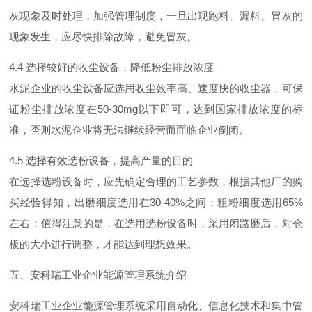
灰现象及时处理，加强管理制度，一旦出现跑料、漏料、冒灰的
现象发生，应尽快排除故障，避免冒灰。
4.4
选择较好的收尘设备，降低粉尘排放浓度
水泥企业的收尘设备应选用收尘效率高、速度快的收尘器，可保
证粉尘排放浓度
在
50-30m
g
以下即可，达到国家排放浓度的标
准，否则水泥企业将无法继续经营而面临企业倒闭。
4.5
选择有效选粉设备，提高产量的目的
在选择选粉设备时，应先确定合理的工艺参数，根据其他厂的购
买经验得知，出磨细度选用
在
30-40
%
之间；粗粉细度选
用
65
%
左右；值得注意的是，在选用选粉设备时，采用闭路磨后，对仓
板的大小进行调整，才能达到理想效果。
五、安科瑞工业企业能源管理系统介绍
安科瑞工业企业能源管理系统采用自动化、信息化技术和集中管