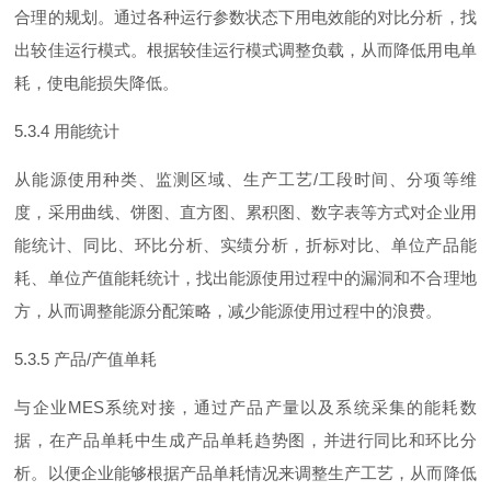
合理的规划。通过各种运行参数状态下用电效能的对比分析，找
出较佳运行模式。根据较佳运行模式调整负载，从而降低用电单
耗，使电能损失降低。
5.3.4
用能统计
从能源使用种类、监测区域、生产工
艺
/
工段时间、分项等维
度，采用曲线、饼图、直方图、累积图、数字表等方式对企业用
能统计、同比、环比分析、实绩分析，折标对比、单位产品能
耗、单位产值能耗统计，找出能源使用过程中的漏洞和不合理地
方，从而调整能源分配策略，减少能源使用过程中的浪费。
5.3.5
产
品
/
产值单耗
与企
业
ME
S
系统对接，通过产品产量以及系统采集的能耗数
据，在产品单耗中生成产品单耗趋势图，并进行同比和环比分
析。以便企业能够根据产品单耗情况来调整生产工艺，从而降低