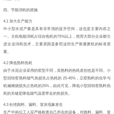
四、节能消耗的措施
4.1
加大生产能力
中小型水泥产量是具有非常强的提升空间，这也是主要内容之
一。主机电能消耗占综合电耗
的
75
%
以上，然而大部分企业都引
进企业消耗技术，主要原因是参照这些生产衡量磨机的标准质
量。
4.2
降低熟料热耗
由于水泥企业采用的窑型不同，其熟料的热耗差别也是不同。小
型回转窑熟料烟气热损失占热耗
的
25-45
%
，立窑熟料的化学与
机械燃烧损失占热耗
的
25
%
，由此可见，降低小型回转窑熟料热
耗的关键是降低烟气温度带走的热损失。
4.3
杜绝跑料、漏料、冒灰现象发生
生产中岗位工人应严格检查自己所在的设备，对跑料、漏料、冒