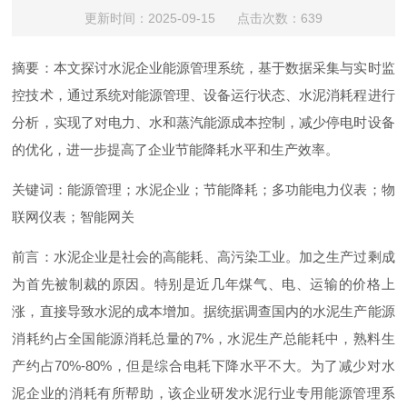
更新时间：2025-09-15 点击次数：639
摘要：本文探讨水泥企业能源管理系统，基于数据采集与实时监
控技术，通过系统对能源管理、设备运行状态、水泥消耗程进行
分析，实现了对电力、水和蒸汽能源成本控制，减少停电时设备
的优化，进一步提高了企业节能降耗水平和生产效率。
关键词：能源管理；水泥企业；节能降耗；多功能电力仪表；物
联网仪表；智能网关
前言：水泥企业是社会的高能耗、高污染工业。加之生产过剩成
为首先被制裁的原因。特别是近几年煤气、电、运输的价格上
涨，直接导致水泥的成本增加。据统据调查国内的水泥生产能源
消耗约占全国能源消耗总量
的
7
%
，水泥生产总能耗中，熟料生
产约
占
70%-80
%
，但是综合电耗下降水平不大。为了减少对水
泥企业的消耗有所帮助，该企业研发水泥行业专用能源管理系