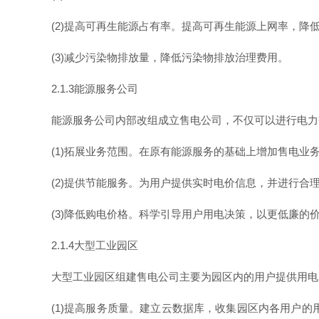
(2
)
提高可再生能源占有率。提高可再生能源上网率，降
(3
)
减少污染物排放量，降低污染物排放治理费用。
2.1.
3
能源服务公司
能源服务公司内部改组成立售电公司，不仅可以进行电力
(1
)
拓展业务范围。在原有能源服务的基础上增加售电业
(2
)
提供节能服务。为用户提供实时电价信息，并进行合
(3
)
降低购电价格。科学引导用户用电决策，以更低廉的
2.1.
4
大型工业园区
大型工业园区组建售电公司主要为园区内的用户提供用电
(1
)
提高服务质量。建立云数据库，收集园区内各用户的