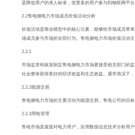
是降低用户的准人标准，使更多的用户参与到物联网平台
2.
2
售电侧电力市场成员价值活动分析
价值活动是商业模型中的核心元素，能够给市场成员带来
场成员参与市场的全部行为。售电侧电力市场价值活动主
2.2.1
市场监管和政策制定售电侧电力市场要接受相关部门的监
社会整体获得更好的经济效益和生态效益。通常情况下，
2.2.
2
能源交易
售电侧电力市场的主要活动为能源交易，售电公司的目标
2.2.
3
用电管理
售电市场直接面对电力用户，应用数据信息技术分析用户