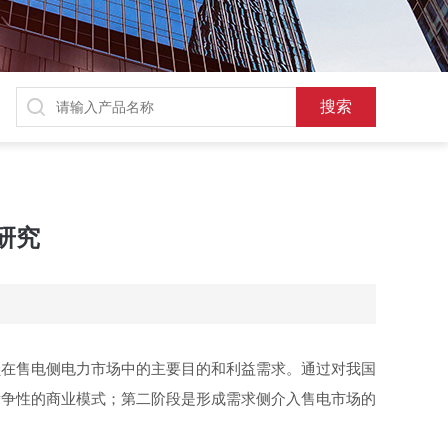
研究
员在售电侧电力市场中的主要目的和利益需求。通过对我国
竞争性的商业模式；第二阶段是形成需求侧介入售电市场的