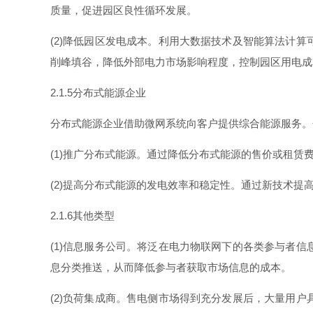
质量，促进园区良性循环发展。
(2
)
降低园区发电成本。利用大数据技术及智能算法计算
削峰填谷，降低外部电力市场影响程度，控制园区用电成
2.1.
5
分布式能源企业
分布式能源企业借助微网系统向客户提供综合能源服务。
(1
)
推广分布式能源。通过降低分布式能源的售价或租赁
(2
)
提高分布式能源的发电效率和稳定性。通过新技术提
2.1.
6
其他类型
(1
)
信息服务公司。将泛在电力物联网下的各类参与者信
息分类推送，从而降低参与者获取市场信息的成本。
(2
)
负荷集成商。售电侧市场得到充分发展后，大量用户