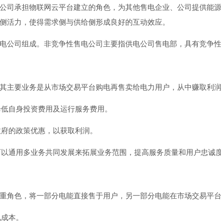
公司承担物联网云平台建立的角色，为其他售电企业、公司提供能
侧活力，使得需求侧与供给侧形成良好的互动效应。
电公司组成。非竞争性售电公司主要指供电公司售电部，具有竞争
其主要业务是从市场交易平台购电再售卖给电力用户，从中赚取利
降低自身投资费用及运行服务费用。
政府的政策优惠，以获取利润。
可以通用多业务共同发展来拓展业务范围，提高服务质量和用户忠诚
重角色，将一部分电能直接售于用户，另一部分电能在市场交易平
电成本。