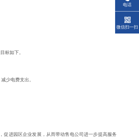
电话
微信扫一扫
值目标如下。
，减少电费支出。
，促进园区企业发展，从而带动售电公司进一步提高服务