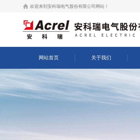
欢迎来到
安科瑞电气股份有限公司网站
！
网站首页
关于我们