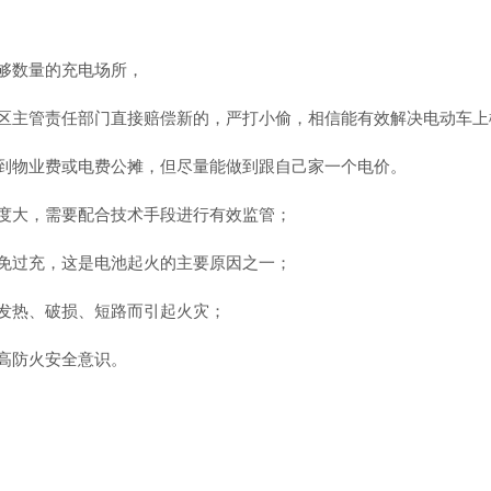
够数量的充电场所，
区主管责任部门直接赔偿新的，严打小偷，相信能有效解决电动车上
到物业费或电费公摊，但尽量能做到跟自己家一个电价。
度大，需要配合技术手段进行有效监管；
免过充，这是电池起火的主要原因之一；
发热、破损、短路而引起火灾；
高防火安全意识。