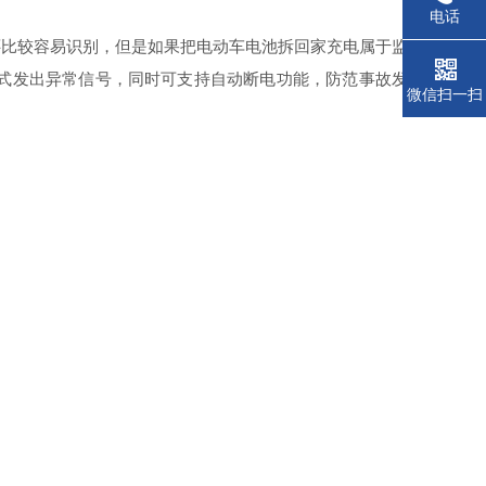
电话
还比较容易识别，但是如果把电动车电池拆回家充电属于监
式发出异常信号，同时可支持自动断电功能，防范事故发
微信扫一扫