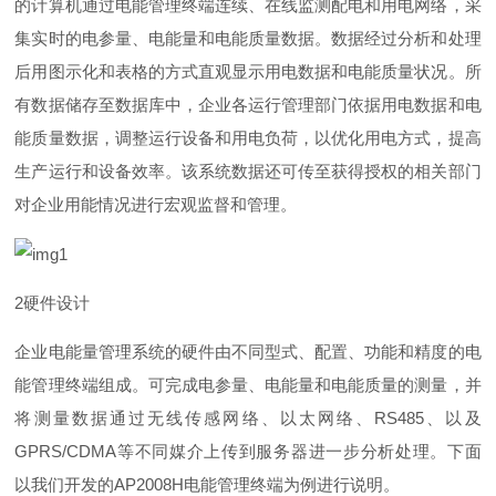
的计算机通过电能管理终端连续、在线监测配电和用电网络，采
集实时的电参量、电能量和电能质量数据。数据经过分析和处理
后用图示化和表格的方式直观显示用电数据和电能质量状况。所
有数据储存至数据库中，企业各运行管理部门依据用电数据和电
能质量数据，调整运行设备和用电负荷，以优化用电方式，提高
生产运行和设备效率。该系统数据还可传至获得授权的相关部门
对企业用能情况进行宏观监督和管理。
2
硬件设计
企业电能量管理系统的硬件由不同型式、配置、功能和精度的电
能管理终端组成。可完成电参量、电能量和电能质量的测量，并
将测量数据通过无线传感网络、以太网络
、
RS48
5
、以
及
GPRS/CDM
A
等不同媒介上传到服务器进一步分析处理。下面
以我们开发
的
AP2008
H
电能管理终端为例进行说明。