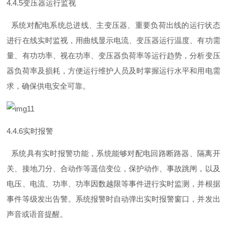
4.4.
5
变压器运行监视
系统对配电系统总进线、主变压器、重要负荷出线的运行状态
进行在线实时监视，用曲线显示电流、变压器运行温度、有功需
量、有功功率、视在功率、变压器负荷率等运行趋势，分析变压
器负荷率及损耗，方便运行维护人员及时掌握运行水平和用电需
求，确保供电安全可靠。
4.4.
6
实时报警
系统具有实时报警功能，系统能够对配电回路断路器、隔离开
关、接地刀分、合动作等遥信变位，保护动作、事故跳闸，以及
电压、电流、功率、功率因数越限等事件进行实时监测，并根据
事件等级发出告警。系统报警时自动弹出实时报警窗口，并发出
声音或语音提醒。