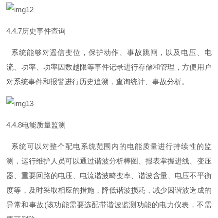
4.4.
7
历史事件查询
系统能够对遥信变位，保护动作、事故跳闸，以及电压、电
流、功率、功率因数越限等事件记录进行存储和管理，方便用户
对系统事件和报警进行历史追溯，查询统计、事故分析。
4.4.
8
电能质量监测
系统可以对整个配电系统范围内的电能质量进行持续性的监
测，运行维护人员可以通过谐波分析棒图、报表掌握进线、变压
器、重要回路的电压、电流谐波畸变率、谐波含量、电压不平衡
度等，及时采取相应的措施，降低谐波损耗，减少因谐波造成的
异常和事
故
(
该功能需要选配带谐波监测功能的电力仪表，不需