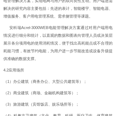
电管理解决方案，实现电网与用户的双向良性互动。用户端急需
解决的研究内容主要包括：先进的表计，智能楼宇、智能电器、
增值服务、客户用电管理系统、需求侧管理等课题。
安科
瑞
Acrel-3000WE
B
电能管理解决方案通过对用户端用电
情况进行细分和统计，以直观的数据和图表向管理人员或决策层
展示各分项用电的使用消耗情况，便于找出高耗能点或不合理的
耗能习惯，有效节约电能，为用户进一步节能改造或设备升级提
供准确的数据支撑。
4.
2
应用场所
（
1
）办公建筑（商务办公、大型公共建筑等）；
（
2
）商业建筑（商场、金融机构建筑等）；
（
3
）旅游建筑（宾馆饭店、娱乐场所等）；
（
4
）科教文卫建筑（文化、教育、科研、医疗卫生、体育建筑