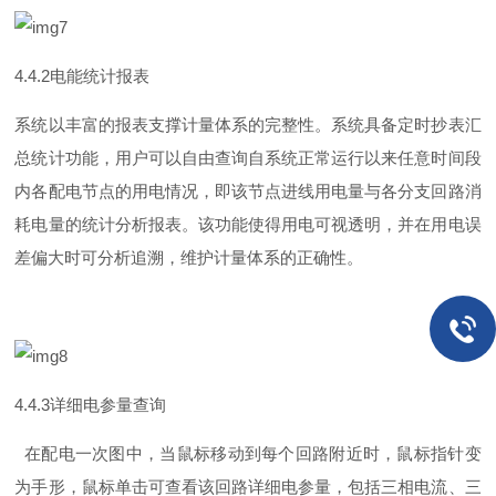
4.4.
2
电能统计报表
系统以丰富的报表支撑计量体系的完整性。系统具备定时抄表汇
总统计功能，用户可以自由查询自系统正常运行以来任意时间段
内各配电节点的用电情况，即该节点进线用电量与各分支回路消
耗电量的统计分析报表。该功能使得用电可视透明，并在用电误
差偏大时可分析追溯，维护计量体系的正确性。
4.4.
3
详细电参量查询
在配电一次图中，当鼠标移动到每个回路附近时，鼠标指针变
为手形，鼠标单击可查看该回路详细电参量，包括三相电流、三