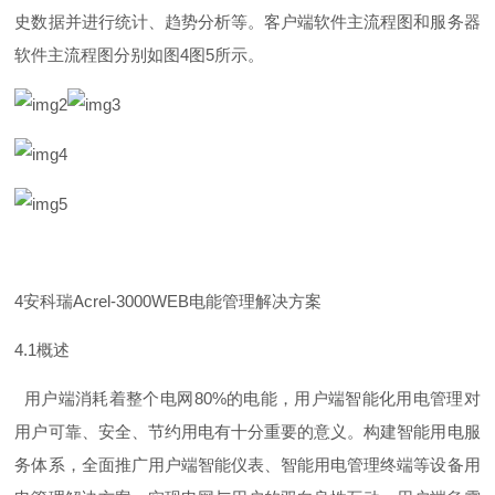
史数据并进行统计、趋势分析等。客户端软件主流程图和服务器
软件主流程图分别如
图
4
图
5
所示。
4
安科
瑞
Acrel-3000WE
B
电能管理解决方案
4.
1
概述
用户端消耗着整个电
网
80
%
的电能，用户端智能化用电管理对
用户可靠、安全、节约用电有十分重要的意义。构建智能用电服
务体系，全面推广用户端智能仪表、智能用电管理终端等设备用