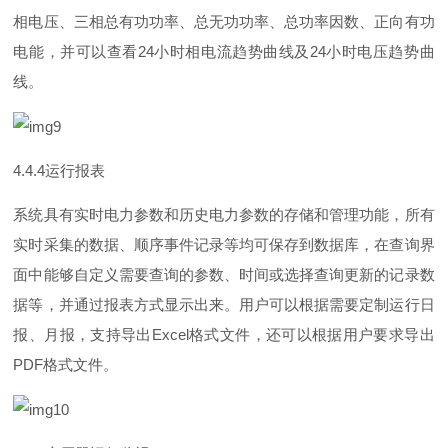
相电压、三相总有功功率、总无功功率、总功率因数、正向有功
电能，并可以查
看
2
4
小时相电流趋势曲线
及
2
4
小时电压趋势曲
线。
4.4.
4
运行报表
系统具有实时电力参数和历史电力参数的存储和管理功能，所有
实时采集的数据、顺序事件记录等均可保存到数据库，在查询界
面中能够自定义需要查询的参数、时间或选择查询更新的记录数
据等，并通过报表方式显示出来。用户可以根据需要定制运行日
报、月报，支持导
出
Exce
l
格式文件，还可以根据用户要求导
出
PD
F
格式文件。