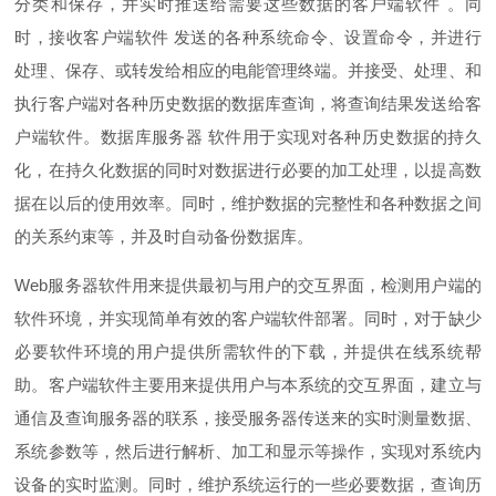
分类和保存，并实时推送给需要这些数据的客户端软
件
。同
时，接收客户端软
件
发送的各种系统命令、设置命令，并进行
处理、保存、或转发给相应的电能管理终端。并接受、处理、和
执行客户端对各种历史数据的数据库查询，将查询结果发送给客
户端软件。数据库服务
器
软件用于实现对各种历史数据的持久
化，在持久化数据的同时对数据进行必要的加工处理，以提高数
据在以后的使用效率。同时，维护数据的完整性和各种数据之间
的关系约束等，并及时自动备份数据库。
We
b
服务器软件用来提供最初与用户的交互界面，检测用户端的
软件环境，并实现简单有效的客户端软件部署。同时，对于缺少
必要软件环境的用户提供所需软件的下载，并提供在线系统帮
助。客户端软件主要用来提供用户与本系统的交互界面，建立与
通信及查询服务器的联系，接受服务器传送来的实时测量数据、
系统参数等，然后进行解析、加工和显示等操作，实现对系统内
设备的实时监测。同时，维护系统运行的一些必要数据，查询历