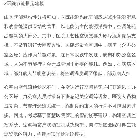
2
医院节能措施建模
由医院能耗特性分析可知，医院能源系统节能应从减少能源消耗
和改善能源供应结构着手。以电能为主的能源消费中，空调能耗
占能耗的大部分。其中，医院工艺性空调需要为诊疗服务提供支
撑，不适宜进行大幅度改造。医院舒适性空调中，病房（含办公
室区域）应作为节能对象。在日常实践中发现，病房和办公室区
域，人为不节能行为会造成空调非必要的能耗。例如，在病房区
域，部分病人节能意识差，将空调温度调至很低；部分病人担
心室内空气流通状况不佳，在空调运行期间将窗户打开通风；办
公区域，办公室人员时常有下班忘记关空调等现象。医院人员构
成复杂，节能理念难以统一，靠制度约束人的行为不可控因素过
多。因此，考虑基于智慧医院管理的智能楼宇建设，构建空调监
控系统、空调与窗户联动控制系统模型，同时挖掘医院可再生能
源资源的潜力，构建屋顶光伏系统模型。