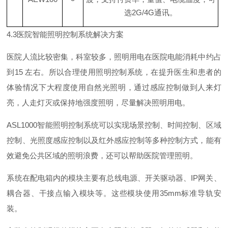
选
2G/4
G
通讯。
4.
3
医院智能照明控制系统解决方案
医院人流比较密集，科室较多，照明用电在医院电能消耗中约占
到
15
左右。所以合理使用照明控制系统，在提升医生和患者的
体验情况下大程度使用自然光照明，通过感应控制做到人来灯
亮，人走灯灭或保持地强度照明，尽量解决照明用电。
ASL100
0
智能照明控制系统可以实现场景控制、时间控制、区域
控制、光照度感应控制以及红外感应控制等多种控制方式，能有
效避免公共区域的照明浪费，还可以帮助医院管理照明。
系统在配电箱内的模块主要有总线电源、开关驱动器
、
I
P
网关、
耦合器、干接点输入模块等。这些模块使
用
35m
m
标准导轨安
装。