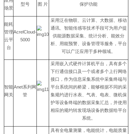
应用
型号
图
片
保护功能
场景
采用泛在物联、云计算、大数据、移动
能耗
通讯、智能传感等技术手段可为用户提
管理
AcrelCloud-
供能源数据采集、统计分析、能效分
云平
5000
析、用能预警、设备管理等服务，平台
台
可以广泛应用于多种领域。
采用嵌入式硬件计算机平台，具有多个
下行通信接口及一个或者多个上行网络
接口，作为信息采集系统中采集终端与
智能
Ane
t
系列网
平台系统间的桥梁，能够根据不同的采
网关
管
集规约进行水表、气表、电表、微机保
护等设备终端的数据采集汇总，并使用
相应的规约转发现场设备的数据给平台
系统。
具有全电量测量，电能统计，电能质量