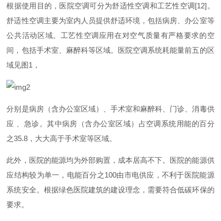
根据使用目的，医院空调可分为舒适性空调和工艺性空
调
[12
]
。
舒适性空调主要为室内人员提供舒适环境，包括病房、办公室等
公共活动区域。工艺性空调应用在对空气质量有严格要求的空
间，包括手术室、麻醉科等区域。医院空调系统耗能量前五的区
域见
图
1
，
分别是病房（含办公室区域）、手术室和麻醉科、门诊、消毒供
应
、急诊。其中病房（含办公室区域）占空调系统用能的百分
之
35.
8
，大大高于手术室等区域。
此外，医院的能源均为外部购置，成本居高不下。医院的能源供
应结构较为单一，电能百分
之
10
0
由市电供应，不利于医院能源
系统安全。根据绿色医院建筑的建设理念，需要符合低碳环保的
要求。