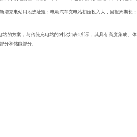
新增充电站用地选址难；电动汽车充电站初始投入大，回报周期长
电站的方案，与传统充电站的对比如
表
1
所示，其具有高度集成、体
部分和储能部分。