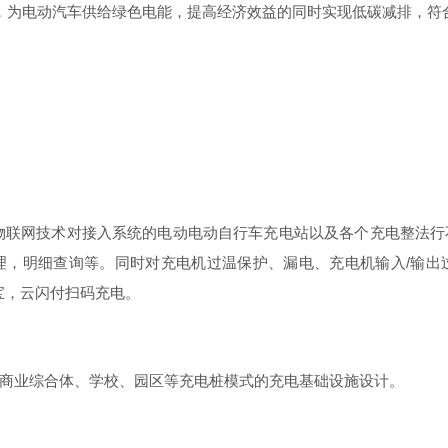
，为电动汽车供给绿色电能，提高经济效益的同时实现低碳减排，符
物联网技术对接入系统的电动电动自行车充电站以及各个充电整法行
理，明细查询等。同时对充电机过温保护、漏电、充电机输
入
/
输出
宝，云闪付扫码充电。
商业综合体、学校、园区等充电桩模式的充电基础设施设计。