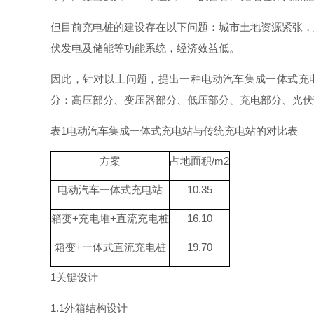
但目前充电桩的建设存在以下问题：城市土地资源紧张，
伏发电及储能等功能系统，经济效益低。
因此，针对以上问题，提出一种电动汽车集成一体式充
分：高压部分、变压器部分、低压部分、充电部分、光伏
表
1
电动汽车集成一体式充电站与传统充电站的对比表
方案
占地面
积
/m2
电动汽车一体式充电站
10.35
箱
变
+
充电
堆
+
直流充电桩
16.10
箱
变
+
一体式直流充电桩
19.70
1
关键设计
1.
1
外箱结构设计