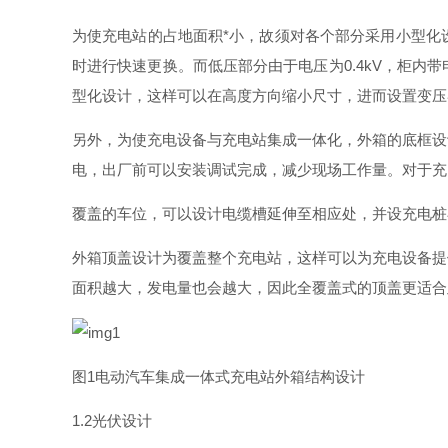
为使充电站的占地面
积
*
小，故须对各个部分采用小型化
时进行快速更换。而低压部分由于电压
为
0.4k
V
，柜内带
型化设计，这样可以在高度方向缩小尺寸，进而设置变压
另外，为使充电设备与充电站集成一体化，外箱的底框设
电，出厂前可以安装调试完成，减少现场工作量。对于充
覆盖的车位，可以设计电缆槽延伸至相应处，并设充电桩
外箱顶盖设计为覆盖整个充电站，这样可以为充电设备提
面积越大，发电量也会越大，因此全覆盖式的顶盖更适合
图
1
电动汽车集成一体式充电站外箱结构设计
1.
2
光伏设计