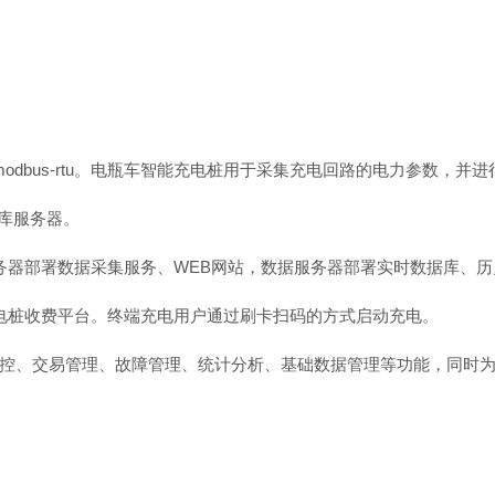
。
odbus-rt
u
。电瓶车智能充电桩用于采集充电回路的电力参数，并进
库服务器。
务器部署数据采集服务
、
WE
B
网站，数据服务器部署实时数据库、历
电桩收费平台。终端充电用户通过刷卡扫码的方式启动充电。
控、交易管理、故障管理、统计分析、基础数据管理等功能，同时