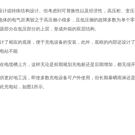
设计或特殊结构设计。但考虑到可替换性以及经济性，高压柜、变压
电体的电气距离较之于高压侧小很多，且低压侧的故障多数为单个零
器部分在低压部分的上层，形成外箱的双层结构。
计了相应的底座，便于充电设备的安装，此外，底框的内部还设计
电站不能
在电缆槽上方，这样无论是前期规划充电桩还是后期增加，都无须
供更好地工况，即使多数充电设备可户外使用，但长期暴晒雨淋还
此充电站，如
图
1
所示。