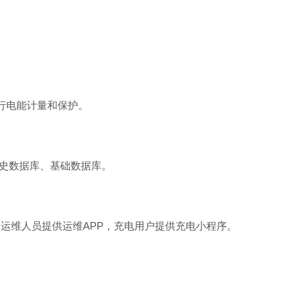
行电能计量和保护。
史数据库、基础数据库。
为运维人员提供运
维
AP
P
，充电用户提供充电小程序。