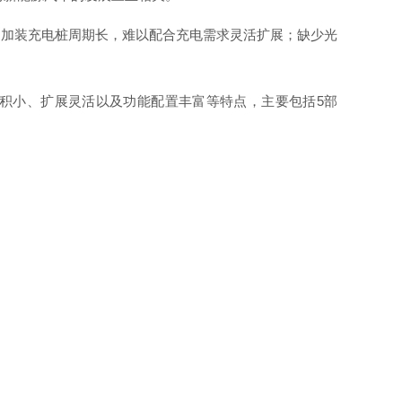
；加装充电桩周期长，难以配合充电需求灵活扩展；缺少光
积小、扩展灵活以及功能配置丰富等特点，主要包
括
5
部