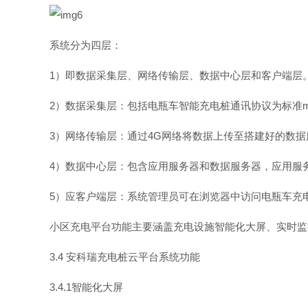
系统分为四层：
1
）即数据采集层、网络传输层、数据中心层和客户端层
2
）数据采集层：包括电瓶车智能充电桩通讯协议为标
准
m
3
）网络传输层：通
过
4
G
网络将数据上传至搭建好的数据
4
）数据中心层：包含应用服务器和数据服务器，应用服
5
）应客户端层：系统管理员可在浏览器中访问电瓶车充
小区充电平台功能主要涵盖充电设施智能化大屏、实时监
3.4
安科瑞充电桩云平台系统功能
3.4.
1
智能化大屏