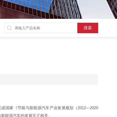
完成国家《节能与新能源汽车产业发展规划
（
201
2
—
202
0
与新能源汽车的发展呈正相关。