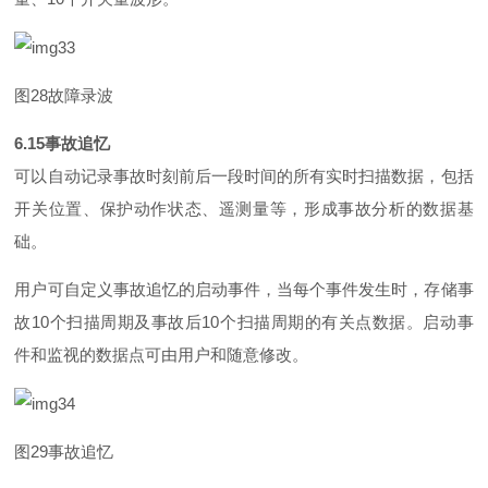
图
2
8
故障录波
6.1
5
事故追忆
可以自动记录事故时刻前后一段时间的所有实时扫描数据，包括
开关位置、保护动作状态、遥测量等，形成事故分析的数据基
础。
用户可自定义事故追忆的启动事件，当每个事件发生时，存储事
故
1
0
个扫描周期及事故
后
1
0
个扫描周期的有关点数据。启动事
件和监视的数据点可由用户和随意修改。
图
2
9
事故追忆