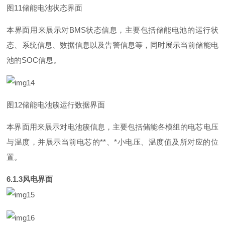
图
1
1
储能电池状态界面
本界面用来展示
对
BM
S
状态信息，主要包括储能电池的运行状
态、系统信息、数据信息以及告警信息等，同时展示当前储能电
池
的
SO
C
信息。
图
1
2
储能电池簇运行数据界面
本界面用来展示对电池簇信息，主要包括储能各模组的电芯电压
与温度，并展示当前电芯
的
*
*
、
*
小电压、温度值及所对应的位
置。
6.1.
3
风电界面