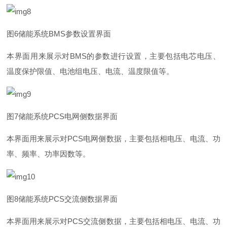
图
6
储能系
统
BM
S
参数设置界面
本界面用来展示
对
BM
S
的参数进行设置，主要包括电芯电压、
温度保护限值、电池组电压、电流、温度限值等。
图
7
储能系
统
PC
S
电网侧数据界面
本界面用来展示
对
PC
S
电网侧数据，主要包括相电压、电流、功
率、频率、功率因数等。
图
8
储能系
统
PC
S
交流侧数据界面
本界面用来展示
对
PC
S
交流侧数据，主要包括相电压、电流、功