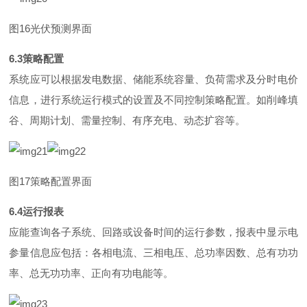
图
1
6
光伏预测界面
6.
3
策略配置
系统应可以根据发电数据、储能系统容量、负荷需求及分时电价
信息，进行系统运行模式的设置及不同控制策略配置。如削峰填
谷、周期计划、需量控制、有序充电、动态扩容等。
图
1
7
策略配置界面
6.
4
运行报表
应能查询各子系统、回路或设备时间的运行参数，报表中显示电
参量信息应包括：各相电流、三相电压、总功率因数、总有功功
率、总无功功率、正向有功电能等。