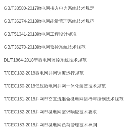
GB/T33589-201
7
微电网接入电力系统技术规定
GB/T36274-201
8
微电网能量管理系统技术规范
GB/T51341-201
8
微电网工程设计标准
GB/T36270-201
8
微电网监控系统技术规范
DL/T1864-201
8
型微电网监控系统技术规范
T/CEC182-201
8
微电网并网调度运行规范
T/CEC150-201
8
低压微电网并网一体化装置技术规范
T/CEC151-201
8
并网型交直流混合微电网运行与控制技术规范
T/CEC152-201
8
并网型微电网需求响应技术要求
T/CEC153-201
8
并网型微电网负荷管理技术导则