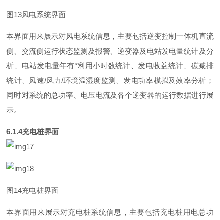
图
1
3
风电系统界面
本界面用来展示对风电系统信息，主要包括逆变控制一体机直流
侧、交流侧运行状态监测及报警、逆变器及电站发电量统计及分
析、电站发电量年
有
*
利用小时数统计、发电收益统计、碳减排
统计、风
速
/
风
力
/
环境温湿度监测、发电功率模拟及效率分析；
同时对系统的总功率、电压电流及各个逆变器的运行数据进行展
示。
6.1.
4
充电桩界面
图
1
4
充电桩界面
本界面用来展示对充电桩系统信息，主要包括充电桩用电总功