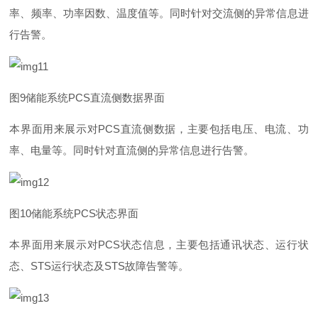
率、频率、功率因数、温度值等。同时针对交流侧的异常信息进
行告警。
图
9
储能系
统
PC
S
直流侧数据界面
本界面用来展示
对
PC
S
直流侧数据，主要包括电压、电流、功
率、电量等。同时针对直流侧的异常信息进行告警。
图
1
0
储能系
统
PC
S
状态界面
本界面用来展示
对
PC
S
状态信息，主要包括通讯状态、运行状
态
、
ST
S
运行状态
及
ST
S
故障告警等。