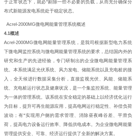
于正常状态下，就
必
*
剔除一些不必要的负载，从而充分确保分
布式新能源发电系统处于稳定状态。
Acrel-2000M
G
微电网能量管理系统概述
4.
1
概述
Acrel-2000M
G
微电网能量管理系统，是我司根据新型电力系统
下微电网监控系统与微电网能量管理系统的要求，总结国内外的
研究和生产的先进经验，专门研制出的企业微电网能量管理系
统。本系统满足光伏系统、风力发电、储能系统以及充电桩的接
入，全天候进行数据采集分析，直接监视光伏、风能、储能系
统、充电桩运行状态及健康状况，是一个集监控系统、能量管理
为一体的管理系统。该系统在安全稳定的基础上以经济优化运行
为目标，提升可再生能源应用，提高电网运行稳定性、补偿负荷
波动；
有
*
实现用户侧的需求管理、消除昼夜峰谷差、平滑负
荷，提高电力设备运行效率、降低供电成本。为企业微电网能量
管理提供安全、可靠、经济运行提供了全新的解决方案。