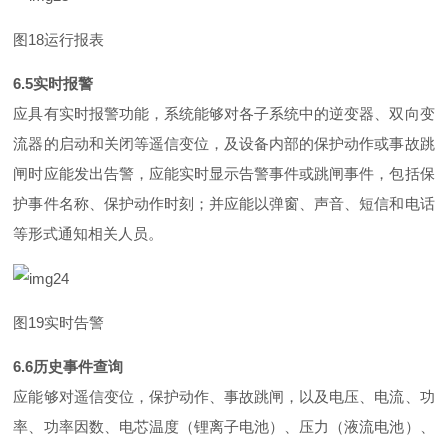
图
1
8
运行报表
6.
5
实时报警
应具有实时报警功能，系统能够对各子系统中的逆变器、双向变
流器的启动和关闭等遥信变位，及设备内部的保护动作或事故跳
闸时应能发出告警，应能实时显示告警事件或跳闸事件，包括保
护事件名称、保护动作时刻；并应能以弹窗、声音、短信和电话
等形式通知相关人员。
图
1
9
实时告警
6.
6
历史事件查询
应能够对遥信变位，保护动作、事故跳闸，以及电压、电流、功
率、功率因数、电芯温度（锂离子电池）、压力（液流电池）、