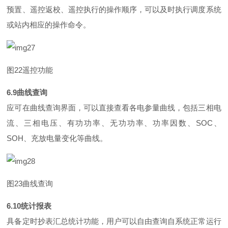
预置、遥控返校、遥控执行的操作顺序，可以及时执行调度系统
或站内相应的操作命令。
图
2
2
遥控功能
6.
9
曲线查询
应可在曲线查询界面，可以直接查看各电参量曲线，包括三相电
流、三相电压、有功功率、无功功率、功率因数
、
SO
C
、
SO
H
、充放电量变化等曲线。
图
2
3
曲线查询
6.1
0
统计报表
具备定时抄表汇总统计功能，用户可以自由查询自系统正常运行