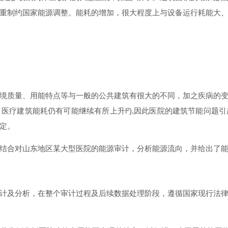
重制约国家能源调整。能耗的增加，很大程度上与设备运行耗能大
境质量、用能特点等与一般的公共建筑有很大的不同，加之疾病的
。医疗建筑能耗仍有可能继续有所上
升
l²)
,
因此医院的建筑节能问题引
定。
结合对山东地区某大型医院的能源审计，分析能源流向，并给出了
计及分析，在整个审计过程及后续数据处理阶段，遵循国家现行法