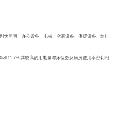
别为照明、办公设备、电梯、空调设备、供暖设备、给排
%
和
11.7%
,
其较高的用电量与床位数及病房使用率密切相