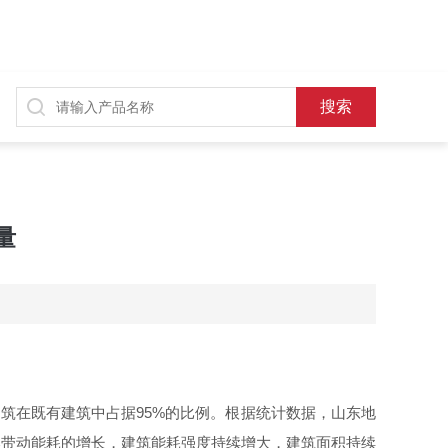
量
建筑在既有建筑中占
据
95
%
的比例。根据统计数据，山东地
然带动能耗的增长，建筑能耗强度持续增大，建筑面积持续