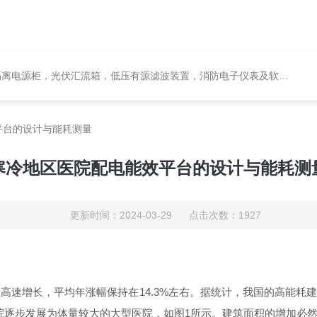
电源柜，光伏汇流箱，低压有源滤波装置，消防电子仪表及软件保护装置
平台的设计与能耗测量
寒冷地区医院配电能效平台的设计与能耗测
更新时间：2024-03-29 点击次数：1927
值高速增长，平均年涨幅保持
在
14.3
%
左右。据统计，我国的高能耗
院逐步发展为体量较大的大型医院，如
图
1
所示。建筑面积的增加必