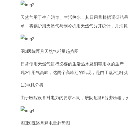
天然气用于生产消毒、生活热水，其日用量根据调研结
单，将锅炉用天然气与制冷机用天然气分开统计，月消耗
图
2
医院逐月天然气耗量趋势图
日常使用天然气进行必要的生活热水及消毒用水的生产
现
2
个用气高峰，这两个高峰期的出现，是由于蒸汽溴化
1.
3
电耗分析
由于医院设备对电力的要求不同，该院配
备
6
台变压器，
图
3
医院逐月耗电量趋势图