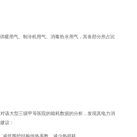
供暖用气、制冷机用气、消毒热水用气，其各部分所占比
过对该大型三级甲等医院的能耗数据的分析，发现其电力消
下建议：
，减低围护结构传热系数，减少热损耗。