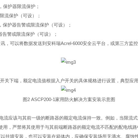
，保护器限流保护；
限流保护（可设）；
，保护器告警或限流保护（可设）；
器告警或限流保护（可设）；
通讯，可以将数据发送到安科
瑞
Acrel-600
0
安全云平台，或第三方监控
开关下端，额定电流值根据入户开关的具体规格进行设置，典型应
图
2 ASCP200-
1
家用防火解决方案安装示意图
电流应该与其前一级的断路器的额定电流保持一致。例如，当限流式
使用，严禁将其使用于与其前端断路器的额定电流不匹配的配电线路
可以挂墙安装，也可以安装在箱体内，应确保安装场所无滴水、腐蚀