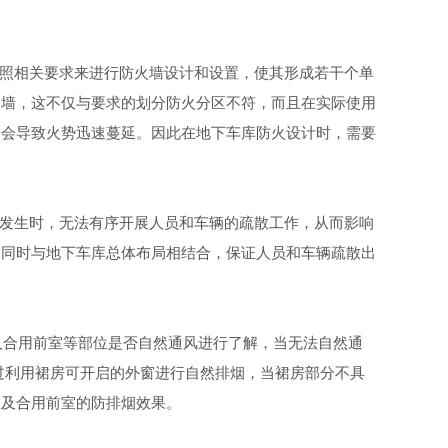
照相关要求来进行防火墙设计和设置，使其形成若干个单
火墙，这不仅与要求的划分防火分区不符，而且在实际使用
则会导致火势迅速蔓延。因此在地下车库防火设计时，需要
发生时，无法有序开展人员和车辆的疏散工作，从而影响
，同时与地下车库总体布局相结合，保证人员和车辆疏散出
及合用前室等部位是否自然通风进行了解，当无法自然通
过利用裙房可开启的外窗进行自然排烟，当裙房部分不具
室及合用前室的防排烟效果
。