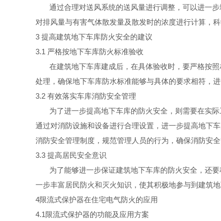
通过合理对送风系统的送风量进行调整，可以进一步
对排风量与有害气体散发量及散发时的浓度进行计算，科
3
提高建筑地下车库防火安全的建
议
3.1
严格按地下车库防火标准验
收
在建筑地下车库建成后，在具体验收时，要严格按照
处理，确保地下车库防水标准能够与具体的要求相符，进
3.2
有效落实车库消防安全管
理
为了进一步提高地下车库的防火安全，则需要在实际
通过对消防设施和设备进行合理设置，进一步提高地下车
消防安全管理制度，规范管理人员的行为，确保消防安全
3.3
提高居民安全意
识
为了能够进一步保证建筑地下车库的防火安全，还要
一步丰富居民防火和灭火知识，使其积极地参与到建筑地
4
限流式保护器在住宅电气防火的应用
4.
1
限流式保护器的功能及应用方案