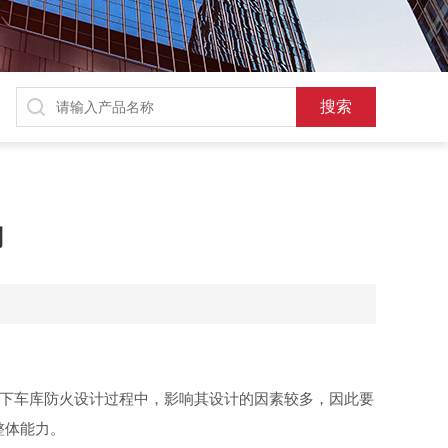
用
下车库防火设计过程中，影响其设计的因素较多，因此要
整体能力
。