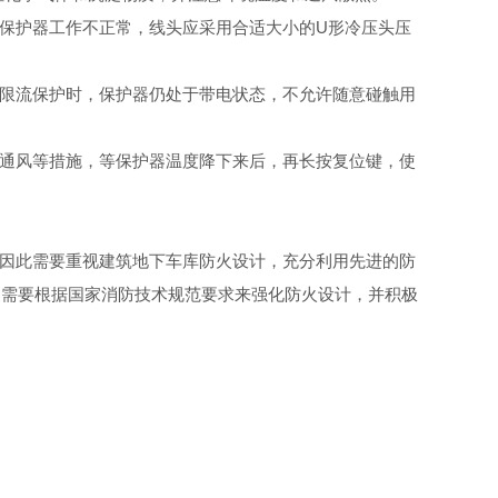
保护器工作不正常，线头应采用合适大小
的
U
形冷压头压
限流保护时，保护器仍处于带电状态，不允许随意碰触用
通风等措施，等保护器温度降下来后，再长按复位键，使
因此需要重视建筑地下车库防火设计，充分利用先进的防
更需要根据国家消防技术规范要求来强化防火设计，并积极