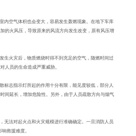
室内空气体积也会变大，容易发生轰燃现象。在地下车库
附加的火风压，导致原来的风流方向发生改变，原有风压增
发生火灾后，物质燃烧时得不到充足的空气，随燃时间过
会对人员的生命造成严重威胁
。
散标志指示灯所起的作用十分有限，能见度较低，部分人
散时间延长，增加危险性。另外，由于人员疏散方向与烟气
，无法对起火点和火灾规模进行准确确定。一旦消防人员
影响救援难度
。