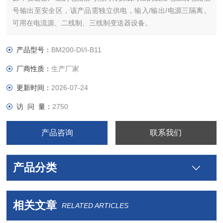
号输出至安全区，该产品需独立供电，输入/输出/电源三隔离。
可用在电流源、二线制、三线制变送器设备。
产品型号：
BM200-DI/I-B11
厂商性质：
生产厂家
更新时间：
2026-07-24
访 问 量：
2750
产品咨询
联系我们
产品分类
相关文章
RELATED ARTICLES