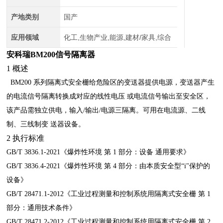
产地类别
国产
应用领域
化工,生物产业,能源,建材/家具,综合
安科瑞BM200信号隔离器
1
概述
BM200 系列隔离式安全栅给危险区的变送器提供电源，变送器产生
的电流信号隔离转换成对应的线性电压
或电流信号输出至安全区，
该产品需独立供电，输入/输出/电源三隔离。可用在电流源、二线
制、三线制变
送器设备。
2
执行标准
GB/T 3836.1-2021
《爆炸性环境 第
1
部分：设备 通用要求》
GB/T 3836.4-2021
《爆炸性环境 第
4
部分：由本质安全型“
i
"保护的
设备》
GB/T 28471.1-2012
《工业过程测量和控制系统用隔离式安全栅 第
1
部分：通用技术条件》
GB/T 28471.2-2012
《工业过程测量和控制系统用隔离式安全栅 第
2