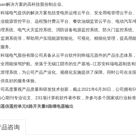
uan解决方案的高科技股份制企业。
瑞电气提供的解决方案包括变电所运维云平台、安全用电管理云平台、
企业能源管控平台、远程预付费云平台、餐饮油烟监管云平台、电动汽车/
治理系统、电气火灾监控系统、消防设备电源监控系统、防火门监控系统
缘监测系统等，帮助用户实现能源智能化、可视化、精细化管理，提高用
据服务。
瑞电气股份有限公司具备从云平台软件到终端元器件的产品生态体系，
安全用能保驾护航。坐落于无锡江阴市的生产基地--江苏安科瑞电器制造
化管理系统，为公司产品产业化
、规模化实施提供了保障。同时公司在全
提供良好的服务体验。
度重视产品质量和研发技术创新，截止2021年6月30日，公司拥有5项商标、
核心期刊专业论文、231项计算机软件著作权，并参与多个国家或行业标
瑞遥信遥控单元8路开关量8路继电器输出
产品咨询