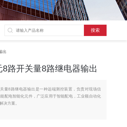
输出
8路开关量8路继电器输出
开关量8路继电器输出是一种远端测控装置，负责对现场信
性能配电智能化元件，广泛应用于智能配电，工业额自动化
解决方案。