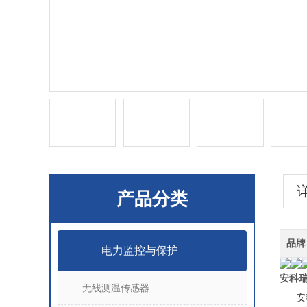
产品分类
品牌
电力监控与保护
安科
无线测温传感器
安