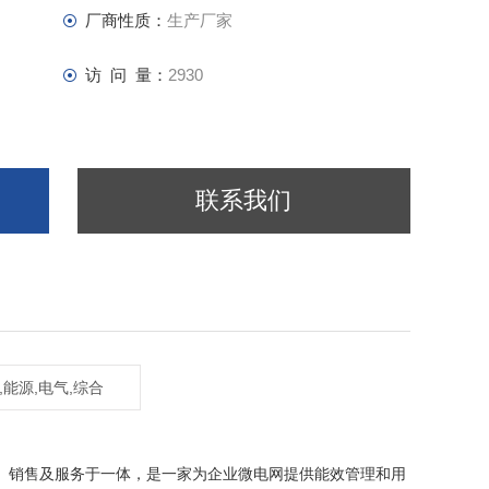
厂商性质：
生产厂家
访 问 量：
2930
联系我们
,能源,电气,综合
生产、销售及服务于一体，是一家为企业微电网提供能效管理和用