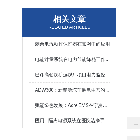
相关文章
RELATED ARTICLES
剩余电流动作保护器在农网中的应用
电能计量系统在电力节能降耗工作中的应用
巴彦高勒煤矿选煤厂项目电力监控系统的设计与应用
ADW300：新能源汽车换电生态的 “精准计量基石”
赋能绿色发展：AcrelEMS在宁夏地区的深度落地与应用实践
医用IT隔离电源系统在医院洁净手术室的电气设计与应用
上