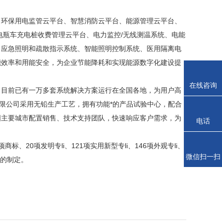
环保用电监管云平台、智慧消防云平台、能源管理云平台、
电瓶车充电桩收费管理云平台、电力监控/无线测温系统、电能
、应急照明和疏散指示系统、智能照明控制系统、医用隔离电
能效率和用能安全，为企业节能降耗和实现能源数字化建设提
在线咨询
目前已有一万多套系统解决方案运行在全国各地，为用户高
有限公司采用无铅生产工艺，拥有功能*的产品试验中心，配合
国主要城市配置销售、技术支持团队，快速响应客户需求，为
电话
20项发明专li、121项实用新型专li、146项外观专li、
微信扫一扫
准的制定。