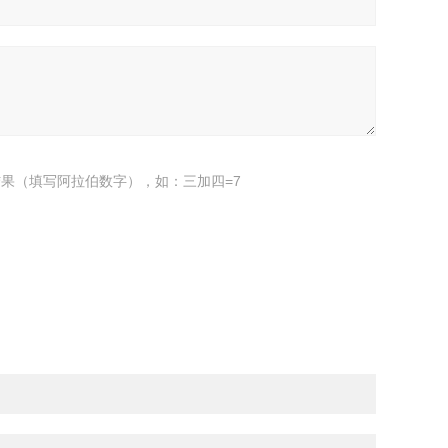
果（填写阿拉伯数字），如：三加四=7