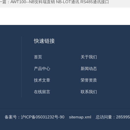
一篇：
AWT100--NB安科瑞直销 NB-LOT通讯 RS485通讯接口
快速链接
首页
关于我们
产品中心
新闻动态
技术文章
荣誉资质
在线留言
联系我们
ed
备案号：沪ICP备05031232号-90
sitemap.xml
总访问量：285995