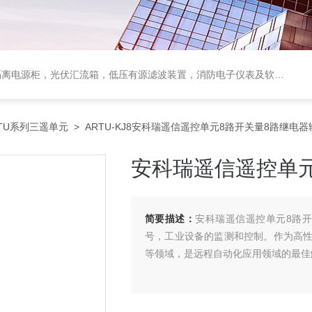
电源柜，光伏汇流箱，低压有源滤波装置，消防电子仪表及软件保护装置
RTU系列三遥单元
> ARTU-KJ8安科瑞遥信遥控单元8路开关量8路继电器
安科瑞遥信遥控单元
简要描述：
安科瑞遥信遥控单元8路
号，工业设备的监测和控制。作为高
等领域，是远程自动化应用领域的最佳