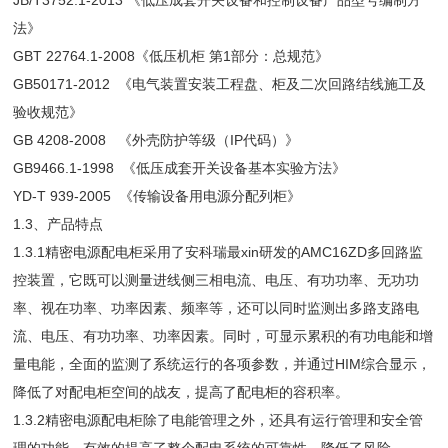
JB/T3752.1-2013 《低压成套开关设备和控制设备产品型号编制方
法》
GBT 22764.1-2008《低压机柜 第1部分：总规范》
GB50171-2012 《电气装置安装工程盘、柜及二次回路结线施工及
验收规范》
GB 4208-2008 《外壳防护等级（IP代码）》
GB9466.1-1998 《低压成套开关设备基本实验方法》
YD-T 939-2005 《传输设备用电源分配列柜》
1.3、产品特点
1.3.1精密电源配电柜采用了安科瑞最xin研发的AMC16ZD多回路监
控装置，它既可以测量进线侧三相电流、电压、有功功率、无功功
率、视在功率、功率因素、频率等，还可以同时监测出多路支路电
流、电压、有功功率、功率因素。同时，可显示累积的有功电能和增
量电能，全面的监测了系统运行的各项参数，并通过HIM综合显示，
降低了对配电柜空间的战友，提高了配电柜的容积率。
1.3.2精密电源配电柜除了电能管理之外，还具有运行管理和安全管