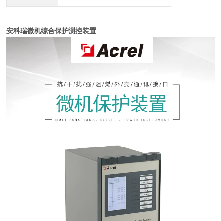
安科瑞微机综合保护测控装置