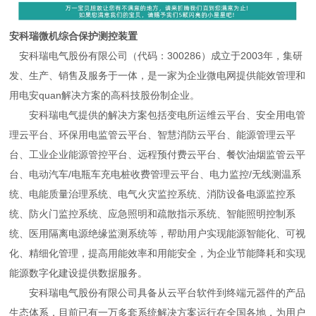
安科瑞微机综合保护测控装置
安科瑞电气股份有限公司（代码：300286）成立于2003年，集研
发、生产、销售及服务于一体，是一家为企业微电网提供能效管理和
用电安quan解决方案的高科技股份制企业。
安科瑞电气提供的解决方案包括变电所运维云平台、安全用电管
理云平台、环保用电监管云平台、智慧消防云平台、能源管理云平
台、工业企业能源管控平台、远程预付费云平台、餐饮油烟监管云平
台、电动汽车/电瓶车充电桩收费管理云平台、电力监控/无线测温系
统、电能质量治理系统、电气火灾监控系统、消防设备电源监控系
统、防火门监控系统、应急照明和疏散指示系统、智能照明控制系
统、医用隔离电源绝缘监测系统等，帮助用户实现能源智能化、可视
化、精细化管理，提高用能效率和用能安全，为企业节能降耗和实现
能源数字化建设提供数据服务。
安科瑞电气股份有限公司具备从云平台软件到终端元器件的产品
生态体系，目前已有一万多套系统解决方案运行在全国各地，为用户