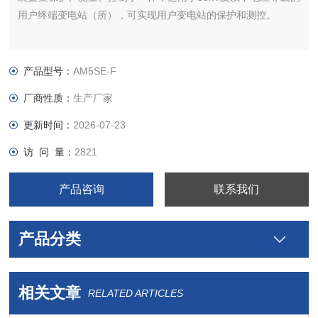
用户终端变电站（所），可实现用户变电站的保护和测控。
产品型号：
AM5SE-F
厂商性质：
生产厂家
更新时间：
2026-07-23
访 问 量：
2821
产品咨询
联系我们
产品分类
相关文章
RELATED ARTICLES