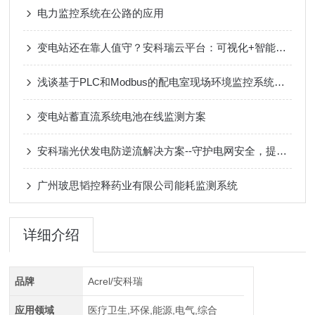
电力监控系统在公路的应用
变电站还在靠人值守？安科瑞云平台：可视化+智能预警，打造无人值守新范式
浅谈基于PLC和Modbus的配电室现场环境监控系统设计及产品选型
变电站蓄直流系统电池在线监测方案
安科瑞光伏发电防逆流解决方案--守护电网安全，提升能源效率
广州玻思韬控释药业有限公司能耗监测系统
详细介绍
品牌
Acrel/安科瑞
应用领域
医疗卫生,环保,能源,电气,综合