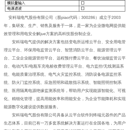
安科瑞电气股份有限公司（股piao代码：300286）成立于2003
年，集研发、生产、销售及服务于一体，是一家为企业微电网提供能
效管理和用电安全解jue
方案的高科技股份制企业。
安科瑞电气提供的解决方案包括变电所运维云平台、安全用电管
理云平台、环保用电监管云平台、智慧消防云平台、能源管理云平
台、工业企业能源管控平台、远程预付费云平台、餐饮油烟监管云平
台、电动汽车/电瓶车充电桩收费管理云平台、电力监控/无线测温系
统、电能质量治理系统、电气火灾监控系统、消防设备电源监控系
统、防火门监控系统、应急照明和疏散指示系统、智能照明控制系
统、医用隔离电源绝缘监测系统等，帮助用户实现能源智能化、可视
化、精细化管理，提高用能效率和用能安全，为企业节能降耗和实现
能源数字化建设提供数据服务。
安科瑞电气股份有限公司具备从云平台软件到终端元器件的产品
生态体系，目前已有一万多套系统解决方案运行在全国各地，为用户