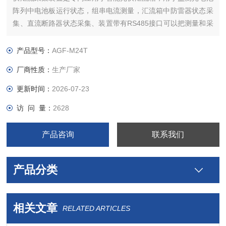
阵列中电池板运行状态，组串电流测量，汇流箱中防雷器状态采
集、直流断路器状态采集、装置带有RS485接口可以把测量和采
集到的数据和设备状态上传。
产品型号：
AGF-M24T
厂商性质：
生产厂家
更新时间：
2026-07-23
访 问 量：
2628
产品咨询
联系我们
产品分类
相关文章
RELATED ARTICLES