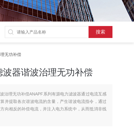
波治理无功补偿
滤波器谐波治理无功补偿
波治理无功补偿ANAPF系列有源电力滤波器通过电流互感
计算并提取各次谐波电流的含量，产生谐波电流指令，通过
等方向相反的补偿电流，并注入电力系统中，从而抵消非线