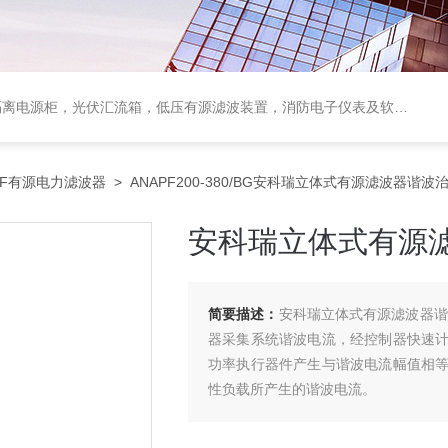
电源柜，光伏汇流箱，低压有源滤波装置，消防电子仪表及软件保护装置
PF有源电力滤波器
> ANAPF200-380/BG安科瑞立体式有源滤波器谐
安科瑞立体式有源
简要描述：
安科瑞立体式有源滤波器谐
器采集系统谐波电流，经控制器快速
功率执行器件产生与谐波电流幅值相
性负载所产生的谐波电流。