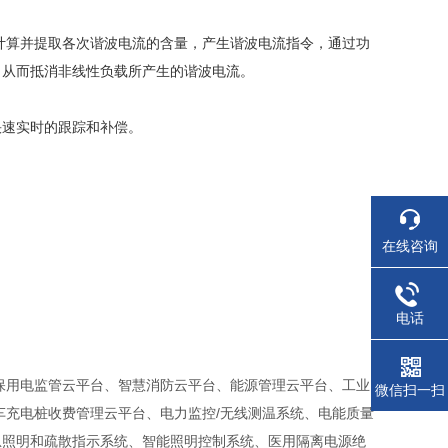
速计算并提取各次谐波电流的含量，产生谐波电流指令，通过功
，从而抵消非线性负载所产生的谐波电流。
快速实时的跟踪和补偿。
在线咨询
电话
保用电监管云平台、智慧消防云平台、能源管理云平台、工业
微信扫一扫
车充电桩收费管理云平台、电力监控/无线测温系统、电能质量
急照明和疏散指示系统、智能照明控制系统、医用隔离电源绝