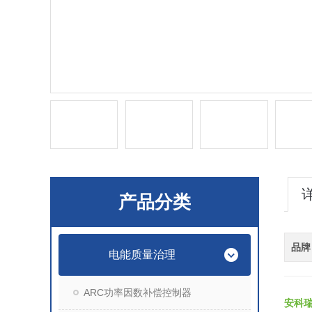
产品分类
品牌
电能质量治理
ARC功率因数补偿控制器
安科