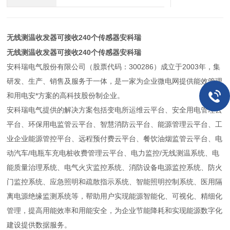
无线测温收发器可接收240个传感器安科瑞
无线测温收发器可接收240个传感器安科瑞
安科瑞电气股份有限公司（股票代码：300286）成立于2003年，集
研发、生产、销售及服务于一体，是一家为企业微电网提供能效管理
和用电安*方案的高科技股份制企业。
安科瑞电气提供的解决方案包括变电所运维云平台、安全用电管理云
平台、环保用电监管云平台、智慧消防云平台、能源管理云平台、工
业企业能源管控平台、远程预付费云平台、餐饮油烟监管云平台、电
动汽车/电瓶车充电桩收费管理云平台、电力监控/无线测温系统、电
能质量治理系统、电气火灾监控系统、消防设备电源监控系统、防火
门监控系统、应急照明和疏散指示系统、智能照明控制系统、医用隔
离电源绝缘监测系统等，帮助用户实现能源智能化、可视化、精细化
管理，提高用能效率和用能安全，为企业节能降耗和实现能源数字化
建设提供数据服务。