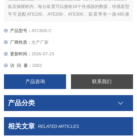
低压抽屉柜内，每台装置可以接收18个传感器的数据，传感器型
号可选配ATE100、ATE200、ATE300。装置带有一路485接
口，可将采集到的温度数据上传到监控中心。
产品型号：
ATC600-C
厂商性质：
生产厂家
更新时间：
2026-07-23
访 问 量：
2002
产品咨询
联系我们
产品分类
相关文章
RELATED ARTICLES