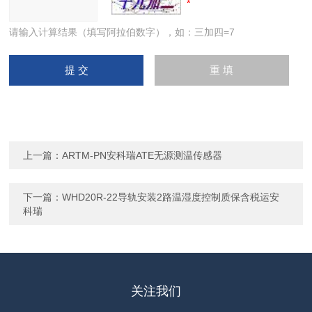
请输入计算结果（填写阿拉伯数字），如：三加四=7
上一篇：
ARTM-PN安科瑞ATE无源测温传感器
下一篇：
WHD20R-22导轨安装2路温湿度控制质保含税运安
科瑞
关注我们