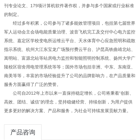
刊专业论文、179项计算机软件著作权，并参与多个国家或行业标准
的制定。
经过多年积累，公司参与了诸多能效管理项目，包括第七届世界
军人运动会主会场电能质量治理、波音飞机完工及交付中心电力监控
系统、嘉定区学校变电所运维云平台、天水体育中心应急照明和疏散
指示系统、杭州大江东宝龙广场预付费云平台、沪昆高铁曲靖北站、
嵩明站、富源北站等站房电力监控和智能照明控制系统、扬州大学广
陵校区宿舍用电管理系统等等；国外市场包括非洲、中东、东南亚、
南美等等，丰富的市场经验提升了公司的品牌影响力，在产品质量和
服务方面赢得了广泛的赞誉。
公司自2012年上市以来一直保持稳定增长，公司将秉着“创新、
高效、团结、诚信”的理念，坚持稳健经营、持续创新，为用户提供
更多更好的解决方案、产品和服务，为社会可持续发展贡献力量。
产品咨询