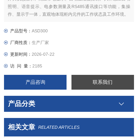
照明、语音提示、电参数测量及RS485通讯接口等功能，集操
作、显示于一体，直观地体现柜内元件的工作状态及工作环境。
产品型号：
ASD300
厂商性质：
生产厂家
更新时间：
2026-07-22
访 问 量：
2185
产品咨询
联系我们
产品分类
相关文章
RELATED ARTICLES