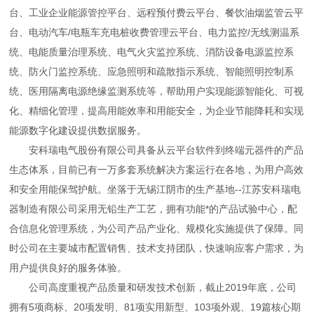
台、工业企业能源管控平台、远程预付费云平台、餐饮油烟监管云平
台、电动汽车/电瓶车充电桩收费管理云平台、电力监控/无线测温系
统、电能质量治理系统、电气火灾监控系统、消防设备电源监控系
统、防火门监控系统、应急照明和疏散指示系统、智能照明控制系
统、医用隔离电源绝缘监测系统等，帮助用户实现能源智能化、可视
化、精细化管理，提高用能效率和用能安全，为企业节能降耗和实现
能源数字化建设提供数据服务。
安科瑞电气股份有限公司具备从云平台软件到终端元器件的产品
生态体系，目前已有一万多套系统解决方案运行在各地，为用户高效
和安全用能保驾护航。坐落于无锡江阴市的生产基地--江苏安科瑞电
器制造有限公司采用无铅生产工艺，拥有功能*的产品试验中心，配
合信息化管理系统，为公司产品产业化
、规模化实施提供了保障。同
时公司在主要城市配置销售、技术支持团队，快速响应客户需求，为
用户提供良好的服务体验。
公司高度重视产品质量和研发技术创新，截止2019年底，公司
拥有5项商标、20项发明、81项实用新型、103项外观、19篇核心期