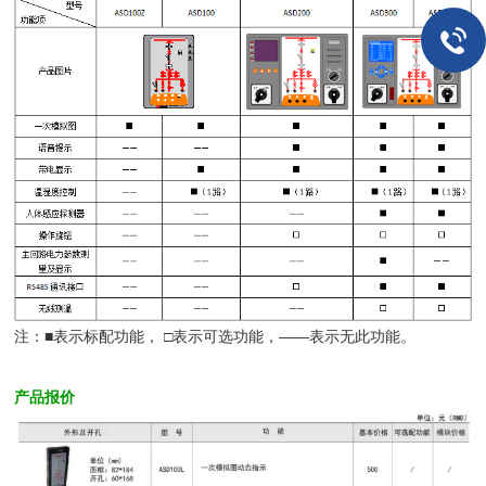
注：■表示标配功能， □表示可选功能，——表示无此功能。
产品报价